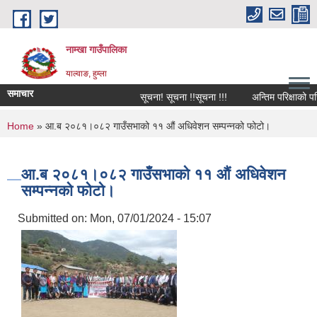
Skip to main content
नाम्खा गाउँपालिका
याल्वाङ, हुम्ला
समाचार
सूचना! सूचना !!सूचना !!!
अन्तिम परिक्षाको परिक
You are here
Home
» आ.ब २०८१।०८२ गाउँसभाको ११ ‌‌‍औं अधिवेशन सम्पन्नको फोटो।
आ.ब २०८१।०८२ गाउँसभाको ११ ‌‌‍औं अधिवेशन
सम्पन्नको फोटो।
Submitted on:
Mon, 07/01/2024 - 15:07