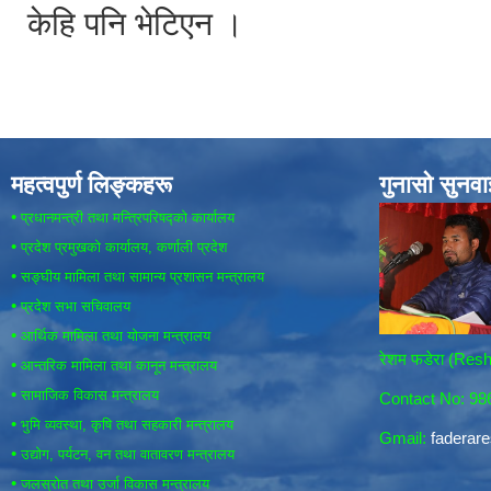
केहि पनि भेटिएन ।
महत्वपुर्ण लिङ्कहरू
गुनासो सुनव
•
प्रधानमन्त्री तथा मन्त्रिपरिषद्को कार्यालय
•
प्रदेश प्रमुखको कार्यालय, कर्णाली प्रदेश
•
सङ्घीय मामिला तथा सामान्य प्रशासन मन्त्रालय
•
प्रदेश सभा सचिवालय
•
आर्थिक मामिला तथा योजना मन्त्रालय
रेशम फडेरा (Re
•
आन्तरिक मामिला तथा कानून मन्त्रालय
•
सामाजिक विकास मन्त्रालय
Contact No: 9
•
भुमि व्यवस्था, कृषि तथा सहकारी मन्त्रालय
Gmail:
fadera
•
उद्योग, पर्यटन, वन तथा वातावरण मन्त्रालय
•
जलस्रोत तथा उर्जा विकास मन्त्रालय