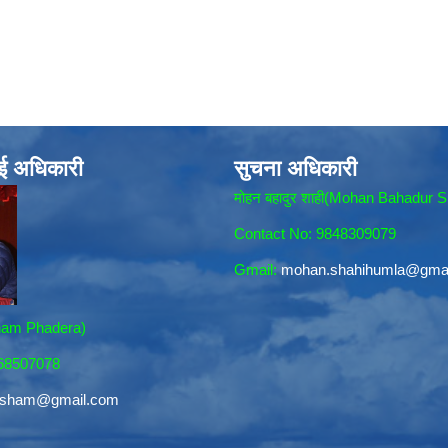
ाई अधिकारी
सुचना अधिकारी
मोहन बहादुर शाही(Mohan Bahadur S
Contact No: 9848309079
Gmail:
mohan.shahihumla@gma
sham Phadera)
868507078
resham@gmail.com