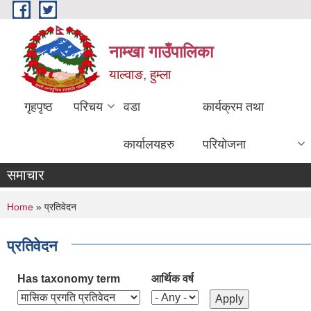
Skip to main content
नाम्खा गाउँपालिका
याल्वाङ, हुम्ला
गृहपृष्ठ
परिचय
वडा
कार्यक्रम तथा
कार्यालयहरु
परियोजना
समाचार
You are here
Home
» प्रतिवेदन
प्रतिवेदन
Has taxonomy term
आर्थिक वर्ष