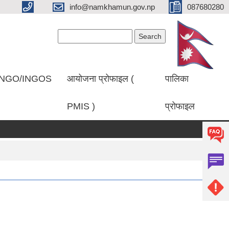
info@namkhamun.gov.np
087680280
Search form
Search
NGO/INGOS
आयोजना प्रोफाइल (
पालिका
PMIS )
प्रोफाइल
रिक्षाफल प्रकाशित गरिएको सम्बन्धमा।
प्रथम पटक सूचना प्रकाशित गरिएको