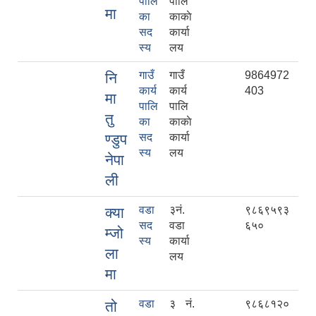
पालि
पालि
मा
का
काकाे
सद
कार्या
स्य
लय
गाउँ
गाउँ
9864972
नि
कार्य
कार्य
403
मा
पालि
पालि
तु
का
काकाे
ण्डुप
सद
कार्या
स्य
लय
नेपा
ली
वडा
३नं.
९८६९५९३
क्या
सद
वडा
६५०
म्जो
स्य
कार्या
ला
लय
मा
वडा
३ नं.
९८६८१२०
तो