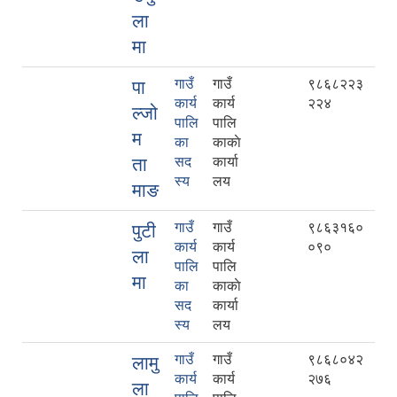
ला
मा
गाउँ
गाउँ
९८६८२२३
पा
कार्य
कार्य
२२४
ल्जो
पालि
पालि
म
का
काकाे
ता
सद
कार्या
स्य
लय
माङ
गाउँ
गाउँ
९८६३१६०
पुटी
कार्य
कार्य
०९०
ला
पालि
पालि
मा
का
काकाे
सद
कार्या
स्य
लय
गाउँ
गाउँ
९८६८०४२
लामु
कार्य
कार्य
२७६
ला