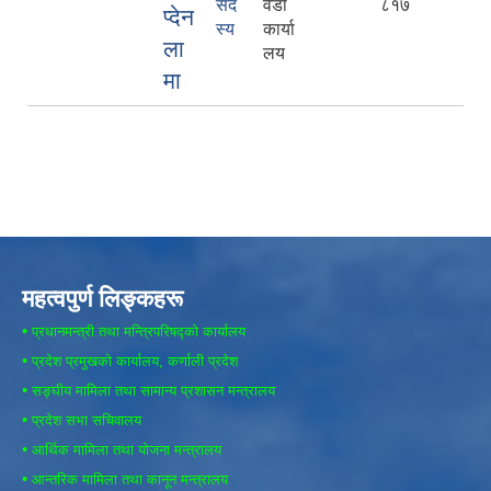
सद
वडा
८१७
प्देन
स्य
कार्या
ला
लय
मा
महत्वपुर्ण लिङ्कहरू
•
प्रधानमन्त्री तथा मन्त्रिपरिषद्को कार्यालय
•
प्रदेश प्रमुखको कार्यालय, कर्णाली प्रदेश
•
सङ्घीय मामिला तथा सामान्य प्रशासन मन्त्रालय
•
प्रदेश सभा सचिवालय
•
आर्थिक मामिला तथा योजना मन्त्रालय
•
आन्तरिक मामिला तथा कानून मन्त्रालय