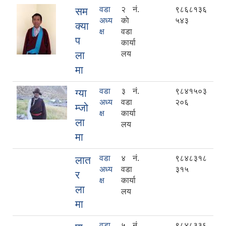
वडा
२ नं.
९८६८१३६
सम
अध्य
काे
५४३
क्या
क्ष
वडा
प
कार्या
ला
लय
मा
वडा
३ नं.
९८४१५०३
ग्या
अध्य
वडा
२०६
म्जो
क्ष
कार्या
ला
लय
मा
वडा
४ नं.
९८४८३१८
लात
अध्य
वडा
३१५
र
क्ष
कार्या
ला
लय
मा
वडा
५ नं.
९८४८३३६