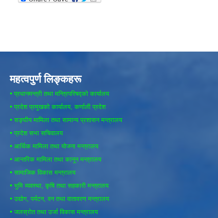
महत्वपुर्ण लिङ्कहरू
•
प्रधानमन्त्री तथा मन्त्रिपरिषद्को कार्यालय
•
प्रदेश प्रमुखको कार्यालय, कर्णाली प्रदेश
•
सङ्घीय मामिला तथा सामान्य प्रशासन मन्त्रालय
•
प्रदेश सभा सचिवालय
•
आर्थिक मामिला तथा योजना मन्त्रालय
•
आन्तरिक मामिला तथा कानून मन्त्रालय
•
सामाजिक विकास मन्त्रालय
•
भुमि व्यवस्था, कृषि तथा सहकारी मन्त्रालय
•
उद्योग, पर्यटन, वन तथा वातावरण मन्त्रालय
•
जलस्रोत तथा उर्जा विकास मन्त्रालय