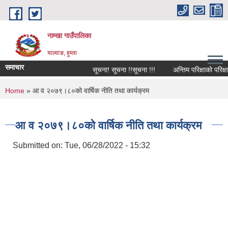
Skip to main content
नाम्खा गाउँपालिका
याल्वाङ, हुम्ला
समाचार
सूचना! सूचना !!सूचना !!!
अन्तिम परिक्षाको परिक्षा
You are here
Home
» आ व २०७९।८०को वार्षिक नीति तथा कार्यक्रम
आ व २०७९।८०को वार्षिक नीति तथा कार्यक्रम
Submitted on:
Tue, 06/28/2022 - 15:32