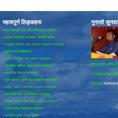
महत्वपुर्ण लिङ्कहरू
गुनासो सुनव
•
प्रधानमन्त्री तथा मन्त्रिपरिषद्को कार्यालय
•
प्रदेश प्रमुखको कार्यालय, कर्णाली प्रदेश
•
सङ्घीय मामिला तथा सामान्य प्रशासन मन्त्रालय
•
प्रदेश सभा सचिवालय
•
आर्थिक मामिला तथा योजना मन्त्रालय
रेशम फडेरा (Re
•
आन्तरिक मामिला तथा कानून मन्त्रालय
•
सामाजिक विकास मन्त्रालय
Contact No: 9
•
भुमि व्यवस्था, कृषि तथा सहकारी मन्त्रालय
Gmail:
fadera
•
उद्योग, पर्यटन, वन तथा वातावरण मन्त्रालय
•
जलस्रोत तथा उर्जा विकास मन्त्रालय
•
भौतिक पूर्वाधार तथा शहरी विकास मन्त्रालय
•
प्रदेश लेखा नियन्त्रक कार्यालय
•
कर्णाली प्रदेश योजना आयोग