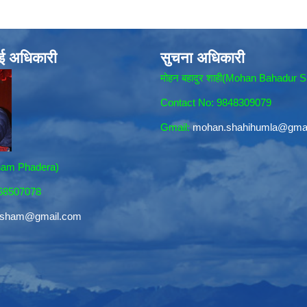
ाई अधिकारी
सुचना अधिकारी
मोहन बहादुर शाही(Mohan Bahadur S
Contact No: 9848309079
Gmail:
mohan.shahihumla@gma
sham Phadera)
868507078
resham@gmail.com