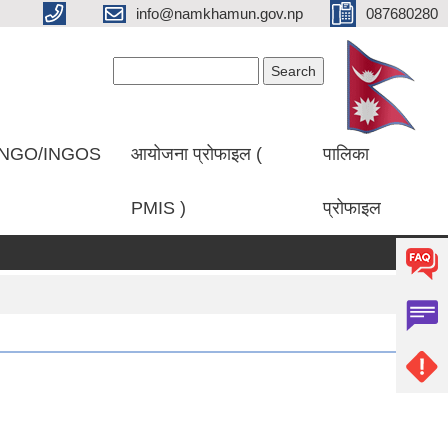
info@namkhamun.gov.np
087680280
Search form
Search
NGO/INGOS
आयोजना प्रोफाइल (
पालिका
PMIS )
प्रोफाइल
षाफल प्रकाशित गरिएको सम्बन्धमा।
प्रथम पटक सूचना प्रकाशित गरिएको बार