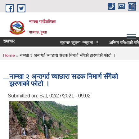
Skip to main content
नाम्खा गाउँपालिका
याल्वाङ, हुम्ला
समाचार
सूचना! सूचना !!सूचना !!!
अन्तिम परिक्षाको परिक्
You are here
Home
» नाम्खा २ अन्तगर्त च्याछारा सडक निमार्ण सँगैकाे झरणाकाे फाेटाे ।
नाम्खा २ अन्तगर्त च्याछारा सडक निमार्ण सँगैकाे
झरणाकाे फाेटाे ।
Submitted on:
Sat, 02/27/2021 - 09:02