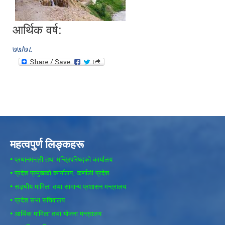
आर्थिक वर्ष:
७७/७८
महत्वपुर्ण लिङ्कहरू
•
प्रधानमन्त्री तथा मन्त्रिपरिषद्को कार्यालय
•
प्रदेश प्रमुखको कार्यालय, कर्णाली प्रदेश
•
सङ्घीय मामिला तथा सामान्य प्रशासन मन्त्रालय
•
प्रदेश सभा सचिवालय
•
आर्थिक मामिला तथा योजना मन्त्रालय