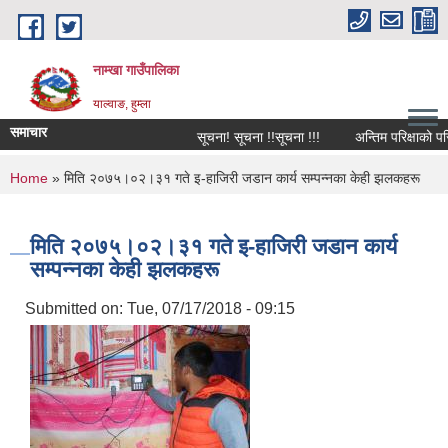
Skip to main content
नाम्खा गाउँपालिका
याल्वाङ, हुम्ला
समाचार
सूचना! सूचना !!सूचना !!!
अन्तिम परिक्षाको परिक
You are here
Home
» मिति २०७५।०२।३१ गते इ-हाजिरी जडान कार्य सम्पन्नका केही झलकहरू
मिति २०७५।०२।३१ गते इ-हाजिरी जडान कार्य
सम्पन्नका केही झलकहरू
Submitted on:
Tue, 07/17/2018 - 09:15