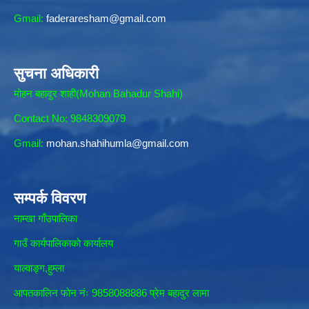
Gmail:
faderaresham@gmail.com
सुचना अधिकारी
मोहन बहादुर शाही(Mohan Bahadur Shahi)
Contact No: 9848309079
Gmail:
mohan.shahihumla@gmail.com
सम्पर्क विवरण
नाम्खा गाँउपालिका
गाउँ कार्यपालिकाकाे कार्यालय
याल्वाङ्ग,हुम्ला
आपतकालिन फाेन नंः 9858088886 प्रेम बहादुर लामा