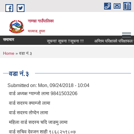
Skip to main content
नाम्खा गाउँपालिका
याल्वाङ, हुम्ला
समाचार
सूचना! सूचना !!सूचना !!!
अन्तिम परिक्षाको परिक्षाफल प्
You are here
Home
» वडा नं.३
वडा नं.३
Submitted on:
Mon, 09/24/2018 - 10:04
वार्ड अध्यक्ष ग्याम्जो लामा 9841503206
वार्ड सदस्य क्याम्जो लामा
वार्ड सदस्य तोप्देन लामा
महिला वार्ड सदस्य चदि ‍जाङमु लामा
वार्ड सचिव देवजन शाही ९८६८२५९८०७