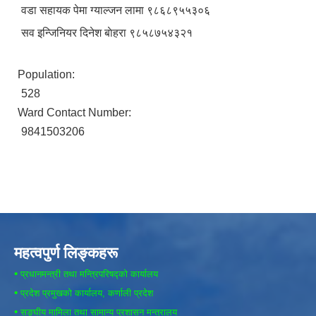
वडा सहायक पेमा ग्याल्जन लामा ९८६८९५५३०६
सव इन्जिनियर दिनेश बाेहरा ९८५८७५४३२१
Population:
528
Ward Contact Number:
9841503206
महत्वपुर्ण लिङ्कहरू
•
प्रधानमन्त्री तथा मन्त्रिपरिषद्को कार्यालय
•
प्रदेश प्रमुखको कार्यालय, कर्णाली प्रदेश
•
सङ्घीय मामिला तथा सामान्य प्रशासन मन्त्रालय