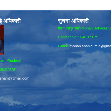
ाई अधिकारी
सुचना अधिकारी
मोहन बहादुर शाही(Mohan Bahadur S
Contact No: 9848309079
Gmail:
mohan.shahihumla@gma
sham Phadera)
868507078
resham@gmail.com