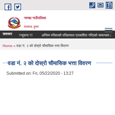
Skip to main content
नाम्खा गाउँपालिका
याल्वाङ, हुम्ला
समाचार
चना! सूचना !!सूचना !!!
अन्तिम परिक्षाको परिक्षाफल प्रकाशित गरिएको सम्बन्धमा।
You are here
Home
» वडा नं. २ काे दाेस्राे चाैमासिक भत्ता विवरण
वडा नं. २ काे दाेस्राे चाैमासिक भत्ता विवरण
Submitted on:
Fri, 05/22/2020 - 13:27