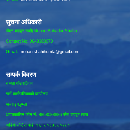
सुचना अधिकारी
मोहन बहादुर शाही(Mohan Bahadur Shahi)
Contact No: 9848309079
Gmail:
mohan.shahihumla@gmail.com
सम्पर्क विवरण
नाम्खा गाँउपालिका
गाउँ कार्यपालिकाकाे कार्यालय
याल्वाङ्ग,हुम्ला
आपतकालिन फाेन नंः 9858088886 प्रेम बहादुर लामा
अडियाे नोटिस बाेर्डः १६१८०८७६८०२८०