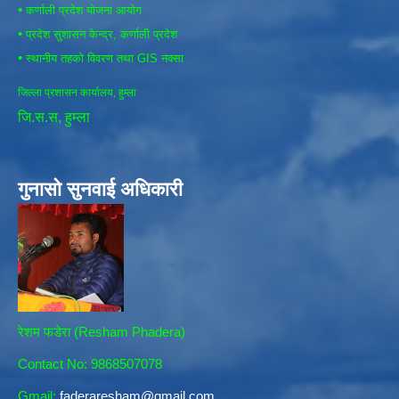
•
कर्णाली प्रदेश योजना आयोग
•
प्रदेश सुशासन केन्द्र, कर्णाली प्रदेश
•
स्थानीय तहको विवरण तथा GIS नक्सा
जिल्ला प्रशासन कार्यालय, हुम्ला
जि.स.स, हुम्ला
गुनासो सुनवाई अधिकारी
रेशम फडेरा (Resham Phadera)
Contact No: 9868507078
Gmail:
faderaresham@gmail.com