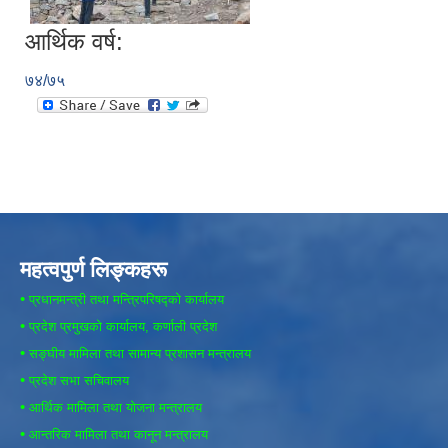
आर्थिक वर्ष:
७४/७५
महत्वपुर्ण लिङ्कहरू
•
प्रधानमन्त्री तथा मन्त्रिपरिषद्को कार्यालय
•
प्रदेश प्रमुखको कार्यालय, कर्णाली प्रदेश
•
सङ्घीय मामिला तथा सामान्य प्रशासन मन्त्रालय
•
प्रदेश सभा सचिवालय
•
आर्थिक मामिला तथा योजना मन्त्रालय
•
आन्तरिक मामिला तथा कानून मन्त्रालय