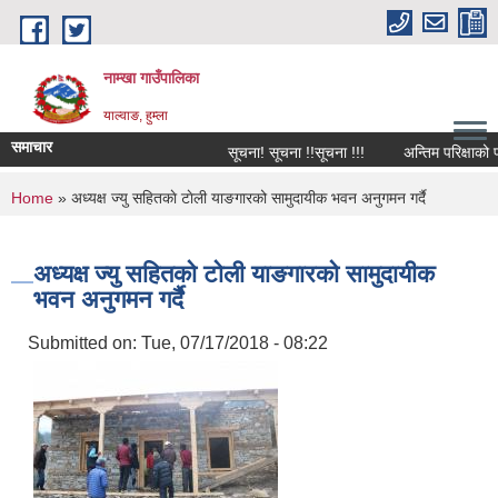
Skip to main content
नाम्खा गाउँपालिका
याल्वाङ, हुम्ला
समाचार
सूचना! सूचना !!सूचना !!!
अन्तिम परिक्षाको पर
You are here
Home
» अध्यक्ष ज्यु सहितकाे टाेली याङगारको सामुदायीक भवन अनुगमन गर्दै
अध्यक्ष ज्यु सहितकाे टाेली याङगारको सामुदायीक
भवन अनुगमन गर्दै
Submitted on:
Tue, 07/17/2018 - 08:22