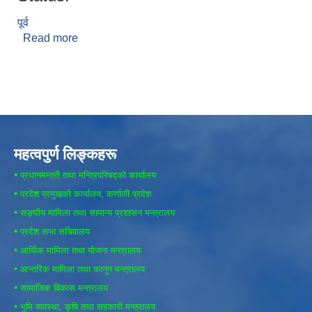
पूर्व
Read more
about बम बहादुर नेपाली
महत्वपुर्ण लिङ्कहरू
•
प्रधानमन्त्री तथा मन्त्रिपरिषद्को कार्यालय
•
प्रदेश प्रमुखको कार्यालय, कर्णाली प्रदेश
•
सङ्घीय मामिला तथा सामान्य प्रशासन मन्त्रालय
•
प्रदेश सभा सचिवालय
•
आर्थिक मामिला तथा योजना मन्त्रालय
•
आन्तरिक मामिला तथा कानून मन्त्रालय
•
सामाजिक विकास मन्त्रालय
•
भुमि व्यवस्था, कृषि तथा सहकारी मन्त्रालय