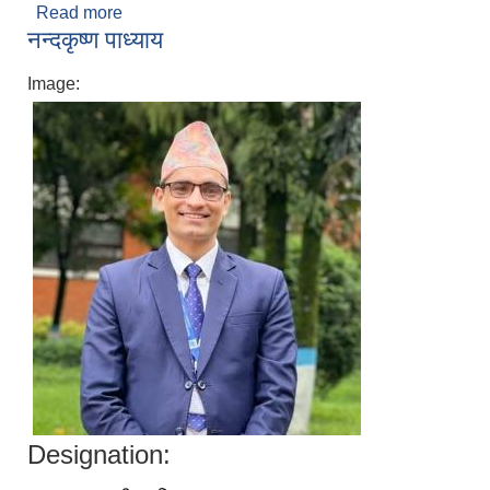
Read more
about पुरुषोत्तम देवकोटा
नन्दकृष्ण पाध्याय
Image:
Designation: