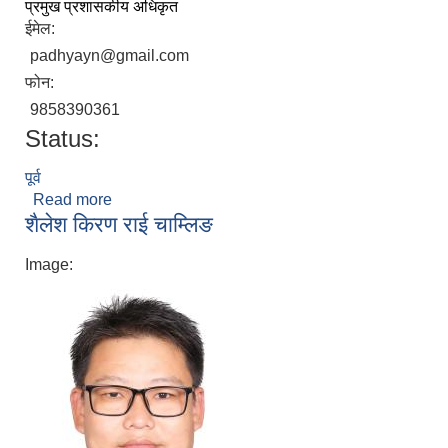
प्रमुख प्रशासकीय अधिकृत
ईमेल:
padhyayn@gmail.com
फोन:
9858390361
Status:
पूर्व
Read more
about नन्दकृष्ण पाध्याय
शैलेश किरण राई चाम्लिङ
Image: