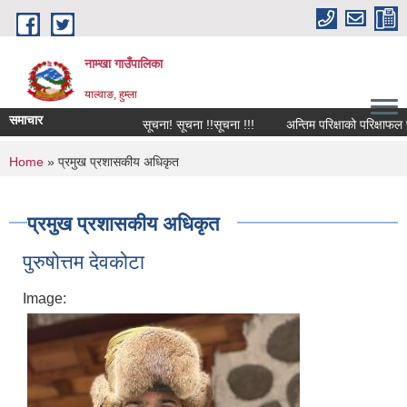
Skip to main content
नाम्खा गाउँपालिका
याल्वाङ, हुम्ला
समाचार
सूचना! सूचना !!सूचना !!!
अन्तिम परिक्षाको परिक्षाफल प्रका
You are here
Home
» प्रमुख प्रशासकीय अधिकृत
प्रमुख प्रशासकीय अधिकृत
पुरुषोत्तम देवकोटा
Image: