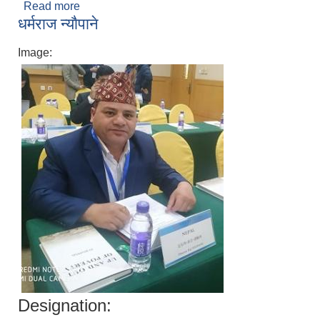
Read more
about शैलेश किरण राई चाम्लिङ
धर्मराज न्याैपाने
Image:
Designation: