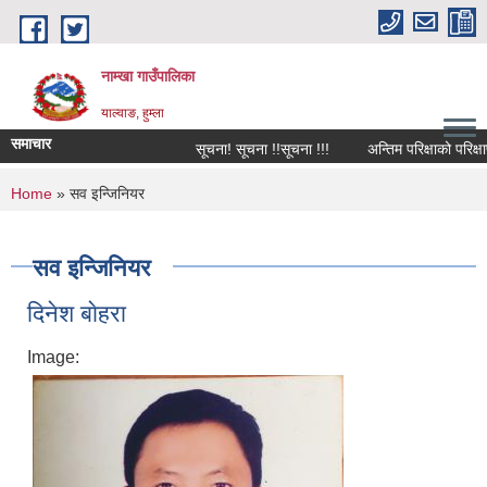
Skip to main content
नाम्खा गाउँपालिका
याल्वाङ, हुम्ला
समाचार
सूचना! सूचना !!सूचना !!!
अन्तिम परिक्षाको परिक्षाफ
You are here
Home
» सव इन्जिनियर
सव इन्जिनियर
दिनेश बाेहरा
Image: