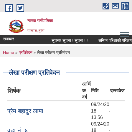
Skip to main content
नाम्खा गाउँपालिका
याल्वाङ, हुम्ला
समाचार
सूचना! सूचना !!सूचना !!!
अन्तिम परिक्षाको परिक्षाफ
You are here
Home
»
प्रतिवेदन
» लेखा परीक्षण प्रतिवेदन
लेखा परीक्षण प्रतिवेदन
आर्थि
शिर्षक
क
मिति
दस्तावेज
वर्ष
09/24/20
प्रेम बहादुर लामा
18 -
13:56
09/24/20
वडा नं. ६
18 -