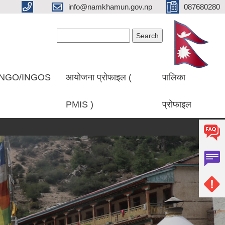
info@namkhamun.gov.np
087680280
Search form
Search
NGO/INGOS
आयोजना प्रोफाइल (
पालिका
PMIS )
प्रोफाइल
प्रथम पटक सूचना प्रकाशित गरिएको बारे।