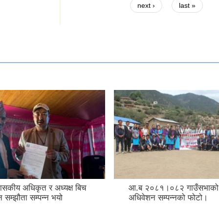
next ›
last »
शासकीय अधिकृत र अध्यक्ष बिच
आ.ब २०८१।०८२ गाउँसभाको ११
न सम्झौता सम्पन्न भयो
अधिवेशन सम्पन्नको फोटो।