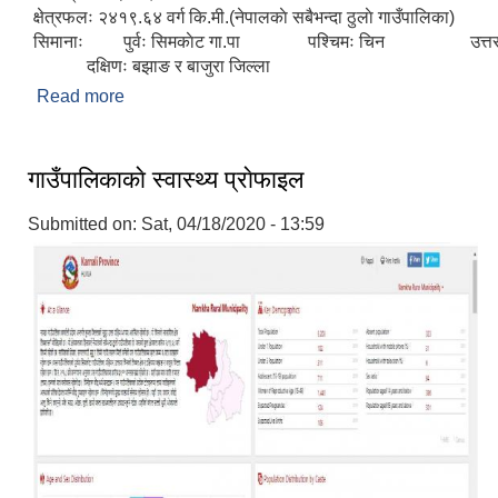
क्षेत्रफलः २४१९.६४ वर्ग कि.मी.(नेपालकाे सबैभन्दा ठुलाे गाउँपालिका)
सिमानाः पुर्वः सिमकाेट गा.पा पश्चिमः चिन 
दक्षिणः बझाङ र बाजुरा जिल्ला
Read more
about संक्षिप्त परिचय
गाउँपालिकाकाे स्वास्थ्य प्राेफाइल
Submitted on:
Sat, 04/18/2020 - 13:59