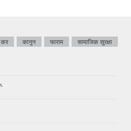
कर
कानुन
फाराम
सामाजिक सुरक्षा
n.