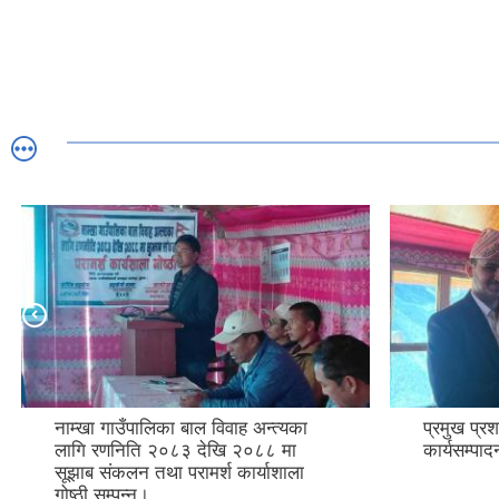
नाम्खा गाउँपालिका बाल विवाह अन्त्यका
प्रमुख प्र
लागि रणनिति २०८३ देखि २०८८ मा
कार्यसम्पाद
सूझाब संकलन तथा परामर्श कार्याशाला
गोष्ठी सम्पन्न।