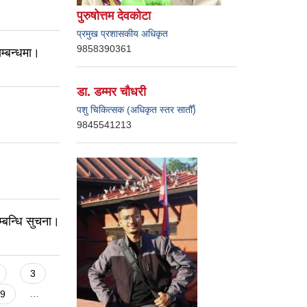
पुरुषोत्तम देवकोटा
प्रमुख प्रशासकीय अधिकृत
9858390361
म्बन्धमा।
डा. डम्मर चौधरी
पशु चिकित्सक (अधिकृत स्तर सातौँ)
9845541213
म्बन्धि सुचना।
3
9
…