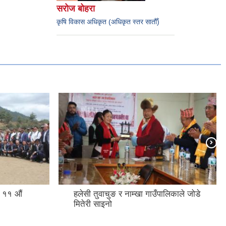
सरोज बोहरा
कृषि विकास अधिकृत (अधिकृत स्तर सातौँ)
 ‌‌‍औं
हलेसी तुवाचुङ र नाम्खा गाउँपालिकाले जोडे
मितेरी साइनो