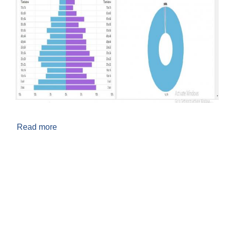
Read more
about गाउँपालिकाकाे स्वास्थ्य प्राेफाइल