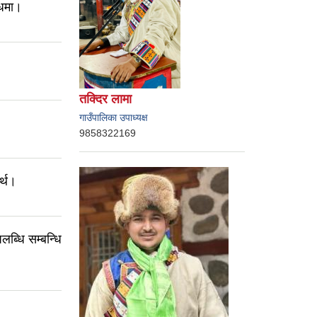
्धमा।
।
तक्दिर लामा
गाउँपालिका उपाध्यक्ष
9858322169
र्थ।
लब्धि सम्बन्धि